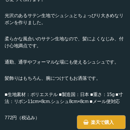
光沢のあるサテン生地でシュシュとちょっぴり大きめなリ
ボンを作りました。
柔らかな風合いのサテン生地なので、髪によくなじみ、付
け心地満点です。
通勤、通学やフォーマルな場にも使えるシュシュです。
髪飾りはもちろん、腕につけてもお洒落です。
■生地素材：ポリエステル ■製造国：日本 ■重さ：15g ■寸
法：リボン11cm×8cm.シュシュ8cm×8cm ■メール便対応
772円（税込み）
楽天で購入