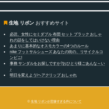
生地 リボン
おすすめサイト
必読、女性にセミダブル 布団 セット ブラック おしゃ
れの話をしてはいけない理由
あまりに基本的なオスモカラーの4つのルール
nike フットサルシューズ あなたの街の、リサイクルコ
ンビニ!
事務 サンダルをお探しですか?おひとり様ごあんな～い
♪
明日を変えよう!ヘアクリップ おしゃれ
©
生地 リボンが悲惨すぎる件について