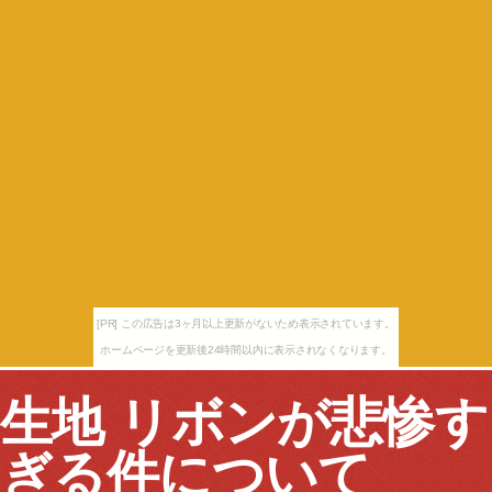
[PR] この広告は3ヶ月以上更新がないため表示されています。
ホームページを更新後24時間以内に表示されなくなります。
生地 リボンが悲惨す
ぎる件について